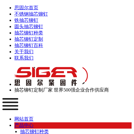
思固尔首页
不锈钢抽芯铆钉
铁抽芯铆钉
圆头抽芯铆钉
抽芯铆钉种类
抽芯铆钉定制
抽芯铆钉百科
关于我们
联系我们
抽芯铆钉定制厂家
世界500强企业合作供应商
网站首页
产品中心
抽芯铆钉种类