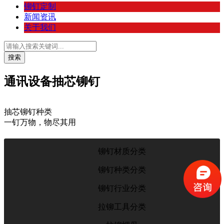
铆钉定制
新闻资讯
关于我们
通讯设备抽芯铆钉
抽芯铆钉种类
一钉万物，物尽其用
铆钉材质分类
铆钉种类分类
铆钉行业分类
拉铆工具分类