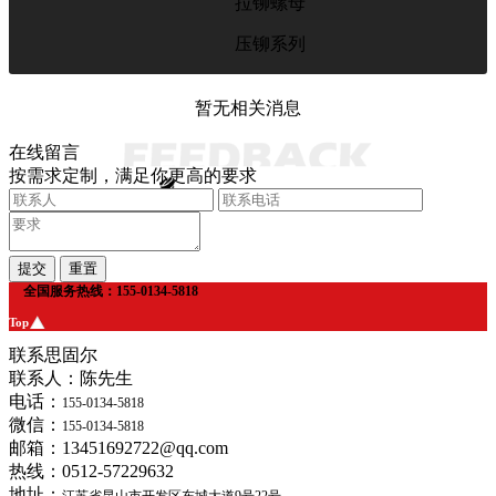
拉铆螺母
压铆系列
暂无相关消息
在线留言
按需求定制，满足你更高的要求
全国服务热线：155-0134-5818
Top
联系思固尔
联系人：陈先生
电话：
155-0134-5818
微信：
155-0134-5818
邮箱：13451692722@qq.com
热线：0512-57229632
地址：