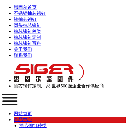
思固尔首页
不锈钢抽芯铆钉
铁抽芯铆钉
圆头抽芯铆钉
抽芯铆钉种类
抽芯铆钉定制
抽芯铆钉百科
关于我们
联系我们
抽芯铆钉定制厂家
世界500强企业合作供应商
网站首页
产品中心
抽芯铆钉种类