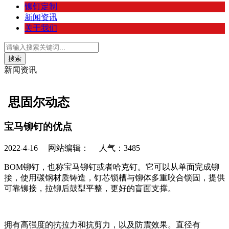
铆钉定制
新闻资讯
关于我们
新闻资讯
思固尔动态
宝马铆钉的优点
2022-4-16
网站编辑： 人气：
3485
BOM铆钉，也称宝马铆钉或者哈克钉。它可以从单面完成铆
接，使用碳钢材质铸造，钉芯锁槽与铆体多重咬合锁固，提供
可靠铆接，拉铆后鼓型平整，更好的盲面支撑。
拥有高强度的抗拉力和抗剪力，以及防震效果。直径有