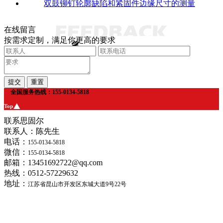
双鼓铆钉轮廓缺陷和紧固件边缘尺寸的测量
在线留言
按需求定制，满足你更高的要求
全国服务热线：155-0134-5818
Top
联系思固尔
联系人：陈先生
电话：
155-0134-5818
微信：
155-0134-5818
邮箱：13451692722@qq.com
热线：0512-57229632
地址：
江苏省昆山市开发区东城大道9号22号