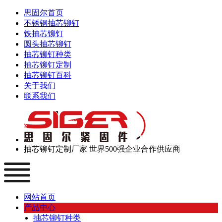
思固尔首页
不锈钢抽芯铆钉
铁抽芯铆钉
圆头抽芯铆钉
抽芯铆钉种类
抽芯铆钉定制
抽芯铆钉百科
关于我们
联系我们
抽芯铆钉定制厂家
世界500强企业合作供应商
网站首页
产品中心
抽芯铆钉种类